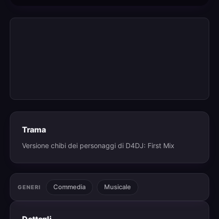
Trama
Versione chibi dei personaggi di D4DJ: First Mix
Commedia
Musicale
GENERI
Dettagli