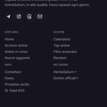
AnimeSaturn, in alta qualità. Nuovi episodi ogni giorno.
ESPLORA
SCOPRI
Home
Calendario
Archivio anime
Top anime
Anime in corso
Filtro avanzato
Nuove aggiunte
Random
INFO
NETWORK
Contattaci
HentaiSaturn
News
Domini ufficiali
Prossime uscite
Feed RSS