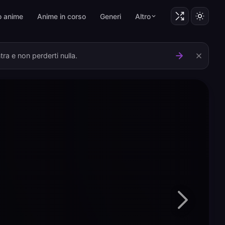
o anime
Anime in corso
Generi
Altro
ra e non perderti nulla.