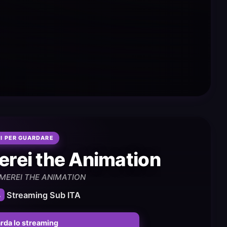
I PER GUARDARE
rei the Animation
MEREI THE ANIMATION
4
Streaming Sub ITA
rda lo streaming