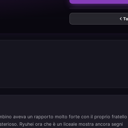
To
bino aveva un rapporto molto forte con il proprio fratello
isterioso. Ryuhei ora che è un liceale mostra ancora segni