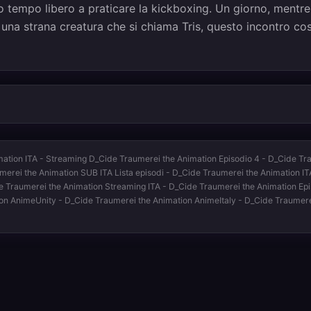
 tempo libero a praticare la kickboxing. Un giorno, mentre
una strana creatura che si chiama Tris, questo incontro cos
ation ITA - Streaming D_Cide Traumerei the Animation Episodio 4 - D_Cide Tra
erei the Animation SUB ITA Lista episodi - D_Cide Traumerei the Animation ITA
e Traumerei the Animation Streaming ITA - D_Cide Traumerei the Animation Epi
on AnimeUnity - D_Cide Traumerei the Animation AnimeItaly - D_Cide Traumer