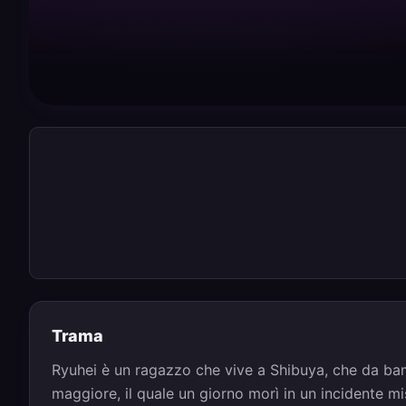
Trama
Ryuhei è un ragazzo che vive a Shibuya, che da bam
maggiore, il quale un giorno morì in un incidente m