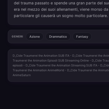
del trauma passato e spende una gran parte del suo
era nel mezzo dei suoi allenamenti, viene morso da 
particolare gli causerà un sogno molto particolare.
Azione
Drammatico
Fantasy
GENERI
D_Cide Traumerei the Animation SUB ITA - D_Cide Traumerei the Anim
Traumerei the Animation Episodi SUB Streaming Online - D_Cide Traum
episodi - D_Cide Traumerei the Animation Streaming SUB ITA - D_Cid
Traumerei the Animation AnimeWorld - D_Cide Traumerei the Animati
AnimeSaturn