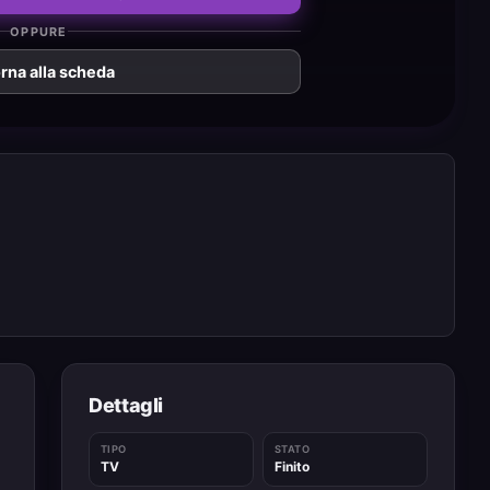
OPPURE
rna alla scheda
Dettagli
TIPO
STATO
TV
Finito