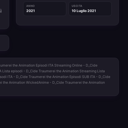
ANNO
USCITA
ì
2021
10 Luglio 2021
umerei the Animation Episodi ITA Streaming Online - D_Cide
 Lista episodi - D_Cide Traumerei the Animation Streaming Lista
sodi ITA - D_Cide Traumerei the Animation Episodi SUB ITA - D_Cide
ei the Animation WickedAnime - D_Cide Traumerei the Animation