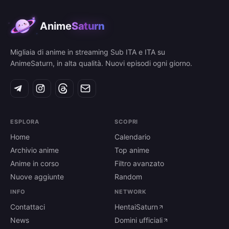
Anime
Saturn
Migliaia di anime in streaming Sub ITA e ITA su
AnimeSaturn, in alta qualità. Nuovi episodi ogni giorno.
ESPLORA
SCOPRI
Home
Calendario
Archivio anime
Top anime
Anime in corso
Filtro avanzato
Nuove aggiunte
Random
INFO
NETWORK
Contattaci
HentaiSaturn
News
Domini ufficiali