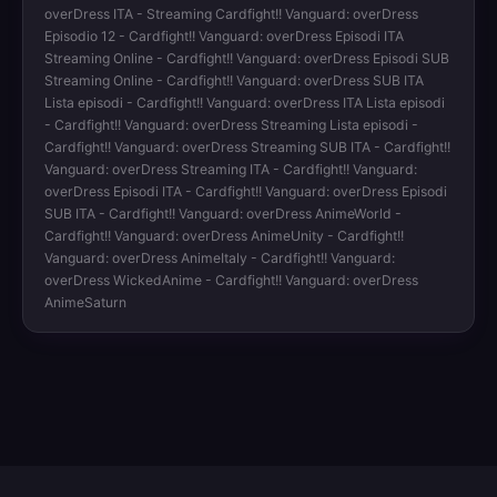
overDress ITA - Streaming Cardfight!! Vanguard: overDress
Episodio 12 - Cardfight!! Vanguard: overDress Episodi ITA
Streaming Online - Cardfight!! Vanguard: overDress Episodi SUB
Streaming Online - Cardfight!! Vanguard: overDress SUB ITA
Lista episodi - Cardfight!! Vanguard: overDress ITA Lista episodi
- Cardfight!! Vanguard: overDress Streaming Lista episodi -
Cardfight!! Vanguard: overDress Streaming SUB ITA - Cardfight!!
Vanguard: overDress Streaming ITA - Cardfight!! Vanguard:
overDress Episodi ITA - Cardfight!! Vanguard: overDress Episodi
SUB ITA - Cardfight!! Vanguard: overDress AnimeWorld -
Cardfight!! Vanguard: overDress AnimeUnity - Cardfight!!
Vanguard: overDress AnimeItaly - Cardfight!! Vanguard:
overDress WickedAnime - Cardfight!! Vanguard: overDress
AnimeSaturn