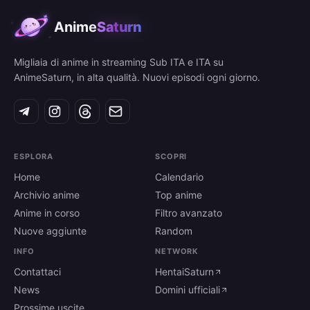
Anime
Saturn
Migliaia di anime in streaming Sub ITA e ITA su
AnimeSaturn, in alta qualità. Nuovi episodi ogni giorno.
ESPLORA
SCOPRI
Home
Calendario
Archivio anime
Top anime
Anime in corso
Filtro avanzato
Nuove aggiunte
Random
INFO
NETWORK
Contattaci
HentaiSaturn
News
Domini ufficiali
Prossime uscite