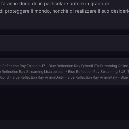
e faranno dono di un particolare potere in grado di
à di proteggere il mondo, nonchè di realizzare il suo desideri
e Reflection Ray Episodio 17 - Blue Reflection Ray Episodi ITA Streaming Online
ue Reflection Ray Streaming Lista episodi - Blue Reflection Ray Streaming SUB I
eWorld - Blue Reflection Ray AnimeUnity - Blue Reflection Ray AnimeItaly - Bl