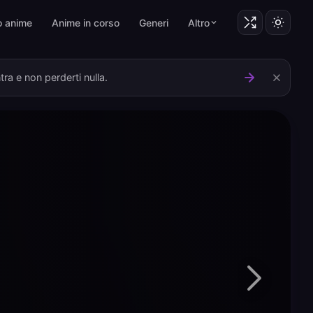
o anime
Anime in corso
Generi
Altro
ra e non perderti nulla.