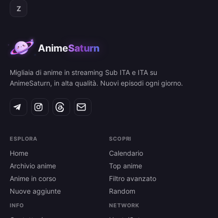
Z
Anime
Saturn
Migliaia di anime in streaming Sub ITA e ITA su
AnimeSaturn, in alta qualità. Nuovi episodi ogni giorno.
ESPLORA
SCOPRI
Home
Calendario
Archivio anime
Top anime
Anime in corso
Filtro avanzato
Nuove aggiunte
Random
INFO
NETWORK