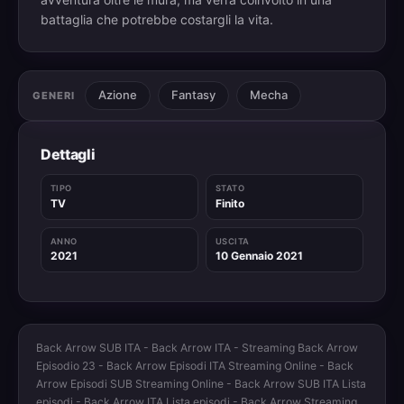
battaglia che potrebbe costargli la vita.
Azione
Fantasy
Mecha
GENERI
Dettagli
TIPO
STATO
TV
Finito
ANNO
USCITA
2021
10 Gennaio 2021
Back Arrow SUB ITA - Back Arrow ITA - Streaming Back Arrow
Episodio 23 - Back Arrow Episodi ITA Streaming Online - Back
Arrow Episodi SUB Streaming Online - Back Arrow SUB ITA Lista
episodi - Back Arrow ITA Lista episodi - Back Arrow Streaming