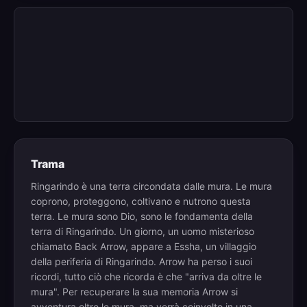
Trama
Ringarindo è una terra circondata dalle mura. Le mura
coprono, proteggono, coltivano e nutrono questa
terra. Le mura sono Dio, sono le fondamenta della
terra di Ringarindo. Un giorno, un uomo misterioso
chiamato Back Arrow, appare a Essha, un villaggio
della periferia di Ringarindo. Arrow ha perso i suoi
ricordi, tutto ciò che ricorda è che "arriva da oltre le
mura". Per recuperare la sua memoria Arrow si
avventura oltre le mura, ma verrà coinvolto in una