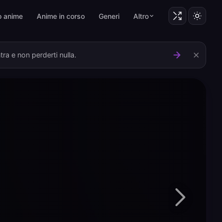
o anime
Anime in corso
Generi
Altro
ra e non perderti nulla.