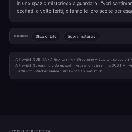
in uno spazio misterioso e guardare i "veri sentiment
eccitati, a volte feriti, e fanno le loro scelte per esa
Slice of Life
Soprannaturale
GENERI
Artiswitch SUB ITA - Artiswitch ITA - Streaming Artiswitch Episodio 3 -
Artiswitch Streaming Lista episodi - Artiswitch Streaming SUB ITA - Ar
- Artiswitch WickedAnime - Artiswitch AnimeSaturn
SFOGLIA PER LETTERA