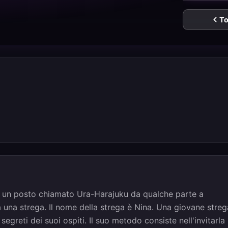
To
'è un posto chiamato Ura-Harajuku da qualche parte a
 una strega. Il nome della strega è Nina. Una giovane streg
greti dei suoi ospiti. Il suo metodo consiste nell'invitarla