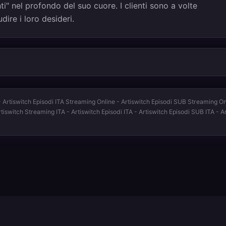
i" nel profondo del suo cuore. I clienti sono a volte
udire i loro desideri.
 Artiswitch Episodi ITA Streaming Online - Artiswitch Episodi SUB Streaming Onli
tiswitch Streaming ITA - Artiswitch Episodi ITA - Artiswitch Episodi SUB ITA - 