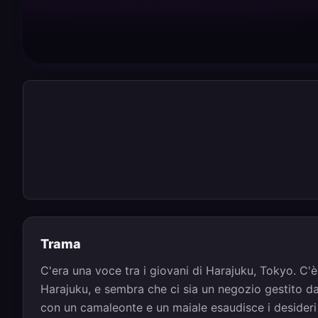
Trama
C'era una voce tra i giovani di Harajuku, Tokyo. C
Harajuku, e sembra che ci sia un negozio gestito da
con un camaleonte e un maiale esaudisce i desideri se