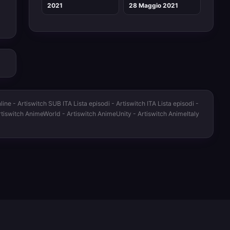
2021
28 Maggio 2021
ne - Artiswitch SUB ITA Lista episodi - Artiswitch ITA Lista episodi -
Artiswitch AnimeWorld - Artiswitch AnimeUnity - Artiswitch AnimeItaly