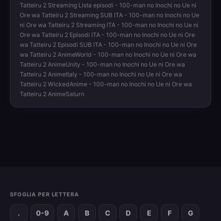
Tatteiru 2 Streaming Lista episodi - 100-man no Inochi no Ue ni
Ore wa Tatteiru 2 Streaming SUB ITA - 100-man no Inochi no Ue
ni Ore wa Tatteiru 2 Streaming ITA - 100-man no Inochi no Ue ni
Ore wa Tatteiru 2 Episodi ITA - 100-man no Inochi no Ue ni Ore
wa Tatteiru 2 Episodi SUB ITA - 100-man no Inochi no Ue ni Ore
wa Tatteiru 2 AnimeWorld - 100-man no Inochi no Ue ni Ore wa
Tatteiru 2 AnimeUnity - 100-man no Inochi no Ue ni Ore wa
Tatteiru 2 AnimeItaly - 100-man no Inochi no Ue ni Ore wa
Tatteiru 2 WickedAnime - 100-man no Inochi no Ue ni Ore wa
Tatteiru 2 AnimeSaturn
SFOGLIA PER LETTERA
.
0-9
A
B
C
D
E
F
G