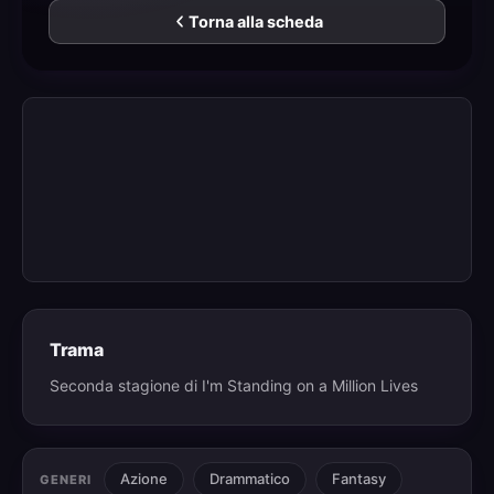
Torna alla scheda
Trama
Seconda stagione di I'm Standing on a Million Lives
Azione
Drammatico
Fantasy
GENERI