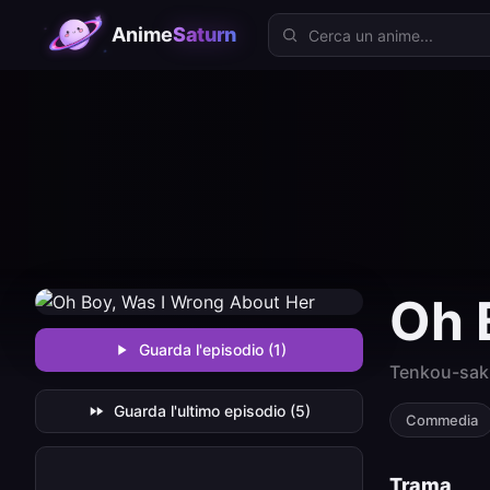
Cerca anime
Anime
Saturn
Oh 
Guarda l'episodio (1)
Tenkou-saki
Guarda l'ultimo episodio (5)
Commedia
Trama