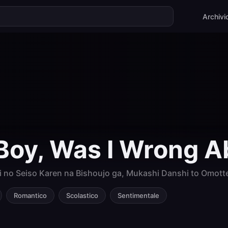
Archivi
Boy, Was I Wrong A
 no Seiso Karen na Bishoujo ga, Mukashi Danshi to Omott
Romantico
Scolastico
Sentimentale