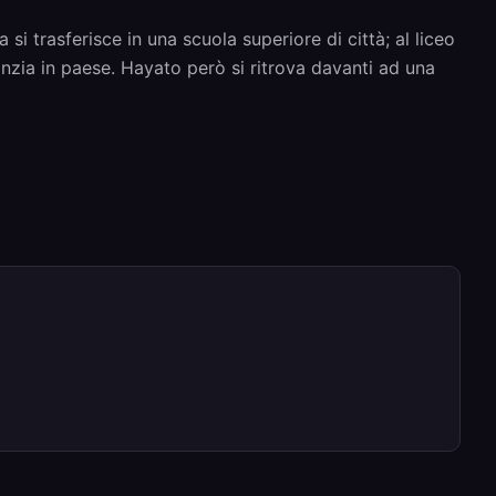
i trasferisce in una scuola superiore di città; al liceo
anzia in paese. Hayato però si ritrova davanti ad una