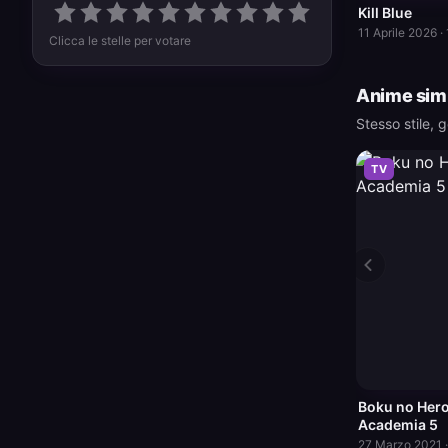
Kill Blue
11 Aprile 2026 ·
Clicca le stelle per votare
Anime simi
Stesso stile, ge
TV
Boku no Her
Academia 5
27 Marzo 2021 ·