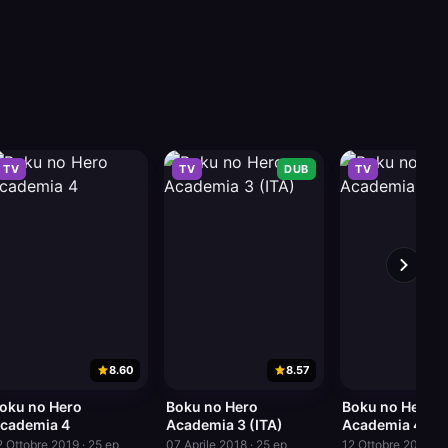
TV
TV
DUB
TV
8.60
8.57
oku no Hero
Boku no Hero
Boku no Hero
cademia 4
Academia 3 (ITA)
Academia 4 (IT
2 Ottobre 2019 · 25 ep
07 Aprile 2018 · 25 ep
12 Ottobre 2019 · 