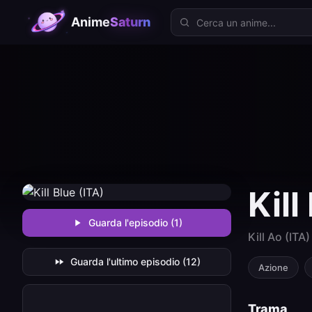
Cerca anime
Anime
Saturn
Kill
Guarda l'episodio (1)
Kill Ao (ITA)
Guarda l'ultimo episodio (12)
Azione
Trama