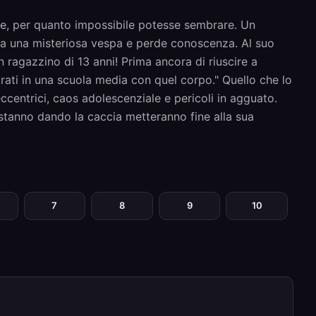
ne, per quanto impossibile potesse sembrare. Un
da una misteriosa vespa e perde conoscenza. Al suo
un ragazzino di 13 anni! Prima ancora di riuscire a
ltrati in una scuola media con quel corpo." Quello che lo
ccentrici, caos adolescenziale e pericoli in agguato.
i stanno dando la caccia metteranno fine alla sua
7
8
9
10