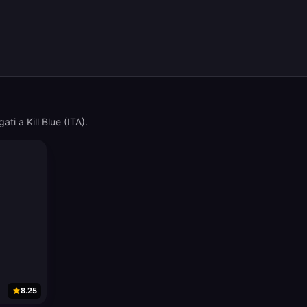
egati a Kill Blue (ITA).
8.25