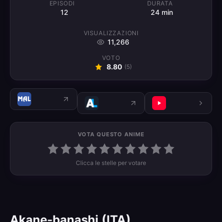
EPISODI
DURATA
12
24 min
VISUALIZZAZIONI
11,266
VOTO
8.80
(
5
)
VOTA QUESTO ANIME
Clicca le stelle per votare
Akane-banashi (ITA)