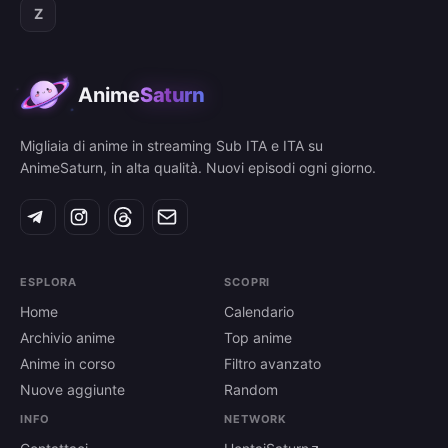
Z
Anime
Saturn
Migliaia di anime in streaming Sub ITA e ITA su
AnimeSaturn, in alta qualità. Nuovi episodi ogni giorno.
ESPLORA
SCOPRI
Home
Calendario
Archivio anime
Top anime
Anime in corso
Filtro avanzato
Nuove aggiunte
Random
INFO
NETWORK