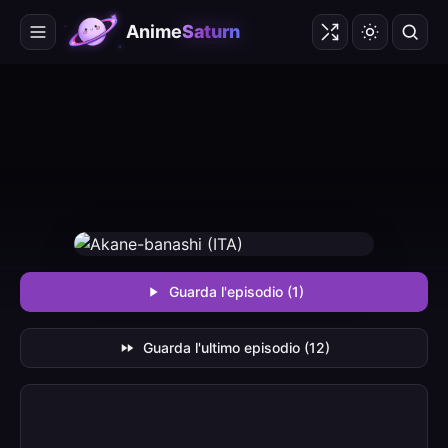
Anime
Saturn
Guarda l'episodio (1)
Guarda l'ultimo episodio (12)