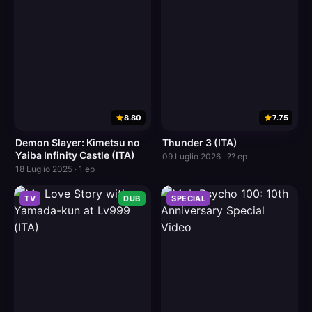
8.80
7.75
Demon Slayer: Kimetsu no
Thunder 3 (ITA)
Yaiba Infinity Castle (ITA)
09 Luglio 2026 · ?? ep
18 Luglio 2025 · 1 ep
TV
DUB
SPECIAL