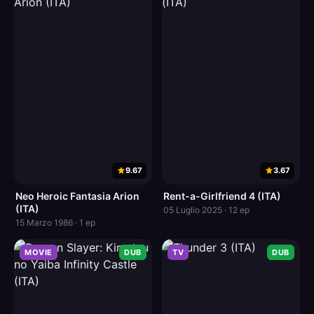
9.67
3.67
Neo Heroic Fantasia Arion
Rent-a-Girlfriend 4 (ITA)
(ITA)
05 Luglio 2025 · 12 ep
15 Marzo 1986 · 1 ep
MOVIE
DUB
TV
DUB