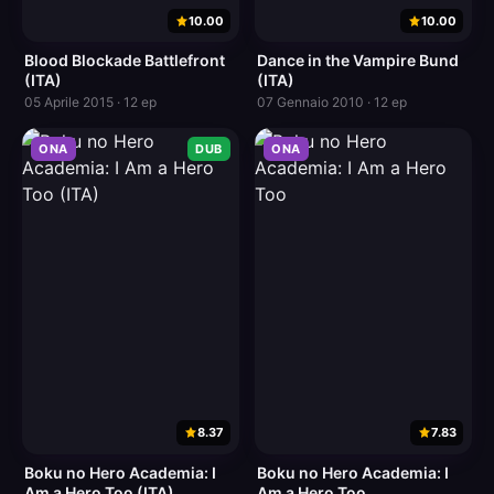
10.00
10.00
Blood Blockade Battlefront
Dance in the Vampire Bund
(ITA)
(ITA)
05 Aprile 2015 · 12 ep
07 Gennaio 2010 · 12 ep
ONA
DUB
ONA
8.37
7.83
Boku no Hero Academia: I
Boku no Hero Academia: I
Am a Hero Too (ITA)
Am a Hero Too