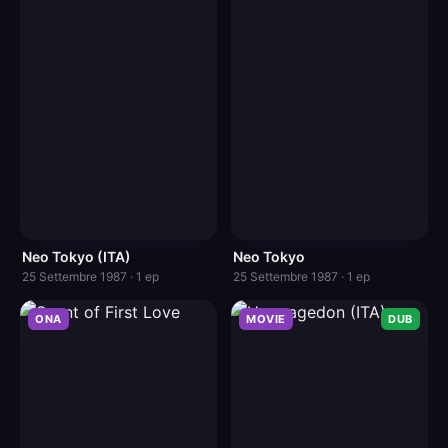
Neo Tokyo (ITA)
Neo Tokyo
25 Settembre 1987 · 1 ep
25 Settembre 1987 · 1 ep
ONA
MOVIE
DUB