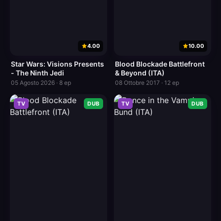
4.00
10.00
Star Wars: Visions Presents
Blood Blockade Battlefront
- The Ninth Jedi
& Beyond (ITA)
05 Agosto 2026 · 8 ep
08 Ottobre 2017 · 12 ep
TV
DUB
TV
DUB