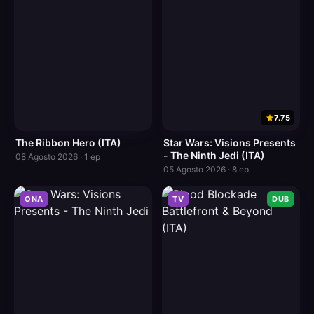
7.75
The Ribbon Hero (ITA)
Star Wars: Visions Presents
- The Ninth Jedi (ITA)
08 Agosto 2026 · 1 ep
05 Agosto 2026 · 8 ep
ONA
TV
DUB