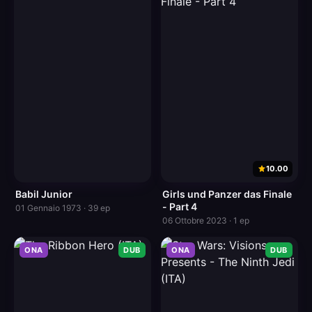
10.00
Babil Junior
Girls und Panzer das Finale
- Part 4
01 Gennaio 1973 · 39 ep
06 Ottobre 2023 · 1 ep
ONA
DUB
ONA
DUB