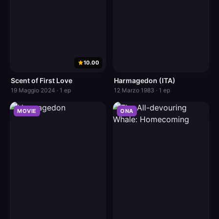
10.00
Scent of First Love
Harmagedon (ITA)
19 Maggio 2024 · 1 ep
12 Marzo 1983 · 1 ep
MOVIE
ONA