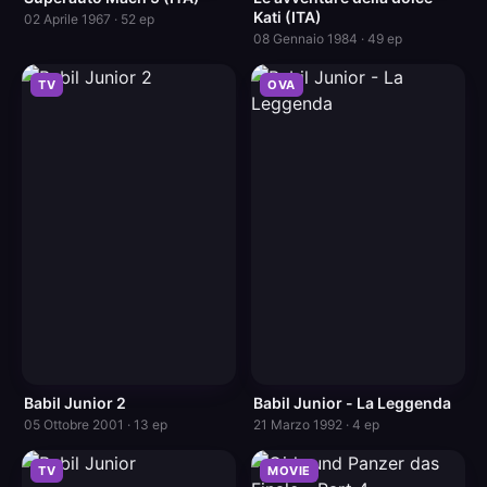
Kati (ITA)
02 Aprile 1967 · 52 ep
08 Gennaio 1984 · 49 ep
TV
OVA
Babil Junior 2
Babil Junior - La Leggenda
05 Ottobre 2001 · 13 ep
21 Marzo 1992 · 4 ep
TV
MOVIE