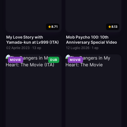
8.71
8.13
My Love Story with
Mob Psycho 100: 10th
Yamada-kun at Lv999 (ITA)
Anniversary Special Video
02 Aprile 2023 · 13 ep
12 Luglio 2026 · 1 ep
MOVIE
DUB
MOVIE