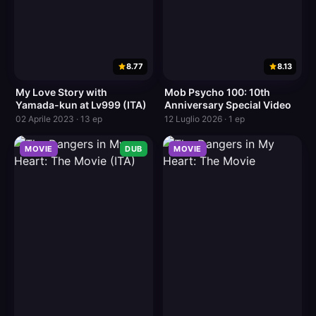
8.77
8.13
My Love Story with
Mob Psycho 100: 10th
Yamada-kun at Lv999 (ITA)
Anniversary Special Video
02 Aprile 2023 · 13 ep
12 Luglio 2026 · 1 ep
MOVIE
DUB
MOVIE