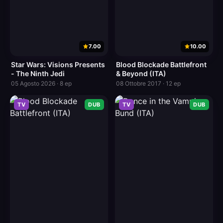
7.00
10.00
Star Wars: Visions Presents
Blood Blockade Battlefront
- The Ninth Jedi
& Beyond (ITA)
05 Agosto 2026 · 8 ep
08 Ottobre 2017 · 12 ep
TV
DUB
TV
DUB