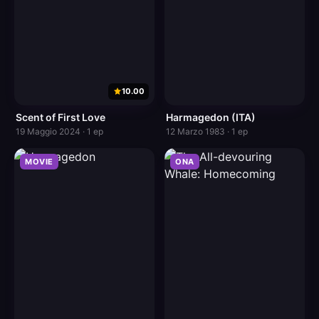
10.00
Scent of First Love
Harmagedon (ITA)
19 Maggio 2024 · 1 ep
12 Marzo 1983 · 1 ep
MOVIE
ONA