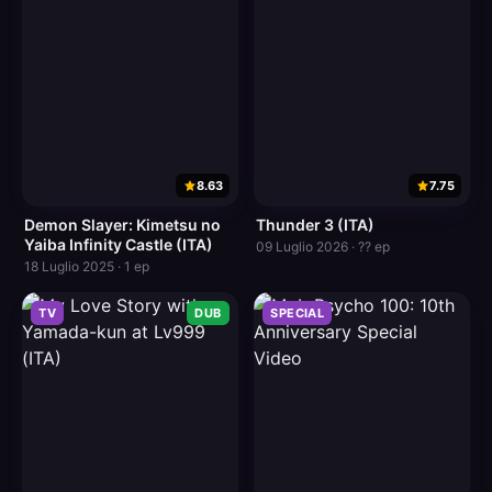
8.63
7.75
Demon Slayer: Kimetsu no
Thunder 3 (ITA)
Yaiba Infinity Castle (ITA)
09 Luglio 2026 · ?? ep
18 Luglio 2025 · 1 ep
TV
DUB
SPECIAL