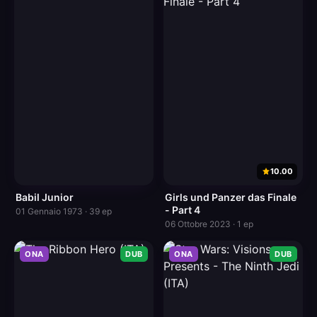
10.00
Babil Junior
Girls und Panzer das Finale
- Part 4
01 Gennaio 1973 · 39 ep
06 Ottobre 2023 · 1 ep
ONA
DUB
ONA
DUB