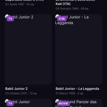
Kati (ITA)
02 Aprile 1967 · 52 ep
08 Gennaio 1984 · 49 ep
TV
OVA
Babil Junior 2
Babil Junior - La Leggenda
05 Ottobre 2001 · 13 ep
21 Marzo 1992 · 4 ep
TV
MOVIE