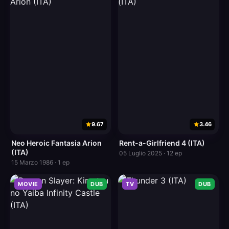
9.67
3.46
Neo Heroic Fantasia Arion
Rent-a-Girlfriend 4 (ITA)
(ITA)
05 Luglio 2025 · 12 ep
15 Marzo 1986 · 1 ep
MOVIE
DUB
TV
DUB