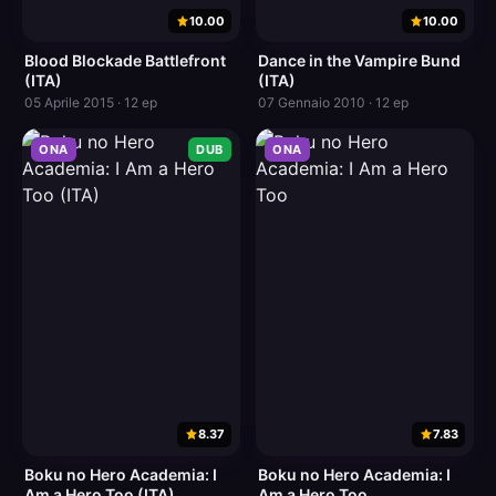
10.00
10.00
Blood Blockade Battlefront
Dance in the Vampire Bund
(ITA)
(ITA)
05 Aprile 2015 · 12 ep
07 Gennaio 2010 · 12 ep
ONA
DUB
ONA
8.37
7.83
Boku no Hero Academia: I
Boku no Hero Academia: I
Am a Hero Too (ITA)
Am a Hero Too