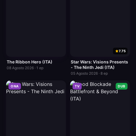
7.75
The Ribbon Hero (ITA)
Star Wars: Visions Presents
- The Ninth Jedi (ITA)
08 Agosto 2026 · 1 ep
05 Agosto 2026 · 8 ep
ONA
TV
DUB