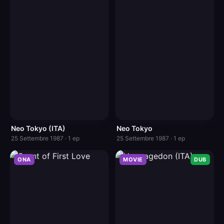
Neo Tokyo (ITA)
Neo Tokyo
25 Settembre 1987 · 1 ep
25 Settembre 1987 · 1 ep
ONA
MOVIE
DUB