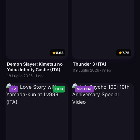
8.63
7.75
Demon Slayer: Kimetsu no
Thunder 3 (ITA)
Yaiba Infinity Castle (ITA)
09 Luglio 2026 · ?? ep
18 Luglio 2025 · 1 ep
TV
DUB
SPECIAL