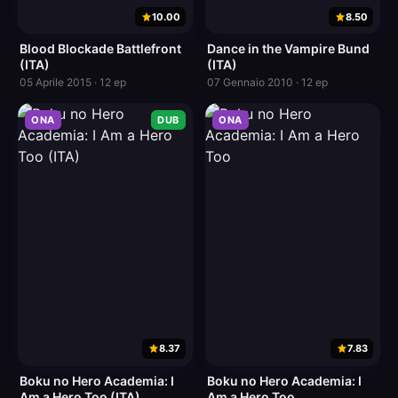
10.00
8.50
Blood Blockade Battlefront
Dance in the Vampire Bund
(ITA)
(ITA)
05 Aprile 2015 · 12 ep
07 Gennaio 2010 · 12 ep
ONA
DUB
ONA
8.37
7.83
Boku no Hero Academia: I
Boku no Hero Academia: I
Am a Hero Too (ITA)
Am a Hero Too