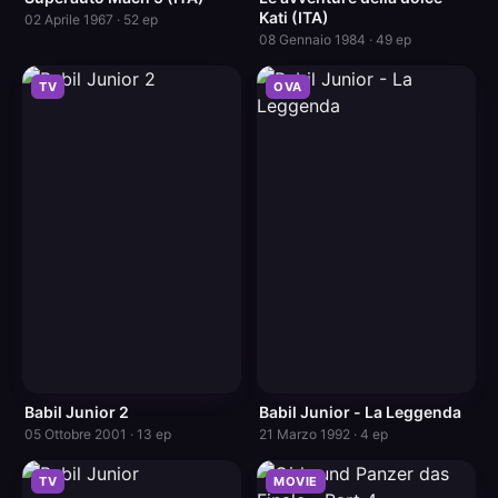
Kati (ITA)
02 Aprile 1967 · 52 ep
08 Gennaio 1984 · 49 ep
TV
OVA
Babil Junior 2
Babil Junior - La Leggenda
05 Ottobre 2001 · 13 ep
21 Marzo 1992 · 4 ep
TV
MOVIE