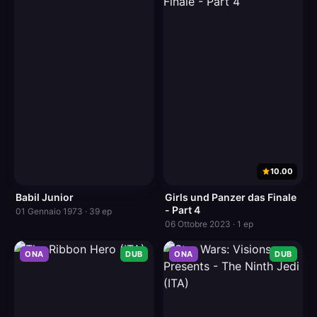
10.00
Babil Junior
Girls und Panzer das Finale
- Part 4
01 Gennaio 1973 · 39 ep
06 Ottobre 2023 · 1 ep
ONA
DUB
ONA
DUB