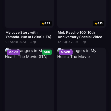
8.77
8.13
My Love Story with
Mob Psycho 100: 10th
Yamada-kun at Lv999 (ITA)
Anniversary Special Video
02 Aprile 2023 · 13 ep
12 Luglio 2026 · 1 ep
MOVIE
DUB
MOVIE