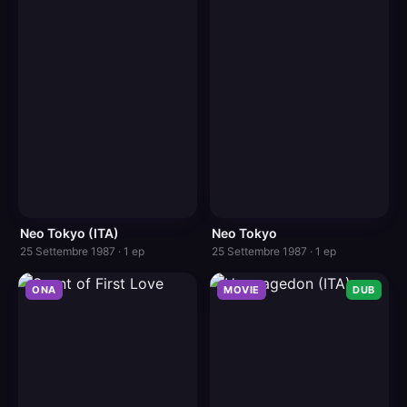
Neo Tokyo (ITA)
Neo Tokyo
25 Settembre 1987 · 1 ep
25 Settembre 1987 · 1 ep
ONA
MOVIE
DUB