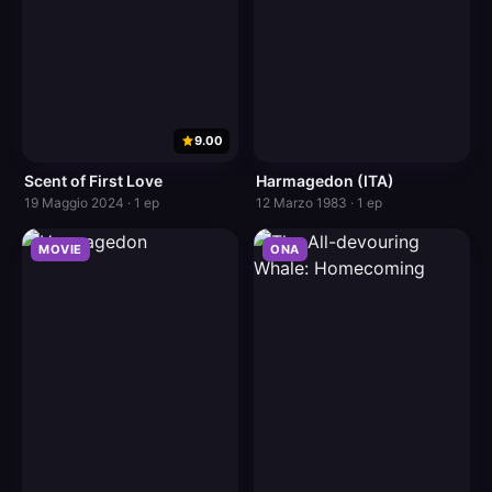
9.00
Scent of First Love
Harmagedon (ITA)
19 Maggio 2024 · 1 ep
12 Marzo 1983 · 1 ep
MOVIE
ONA