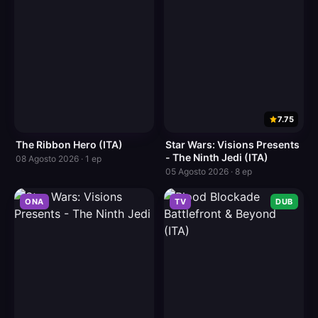
7.75
The Ribbon Hero (ITA)
Star Wars: Visions Presents
- The Ninth Jedi (ITA)
08 Agosto 2026 · 1 ep
05 Agosto 2026 · 8 ep
ONA
TV
DUB