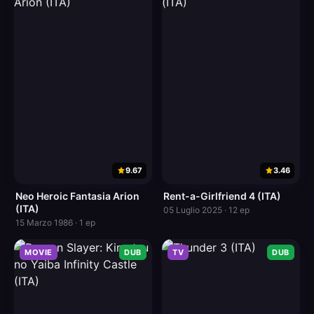
9.67
3.46
Neo Heroic Fantasia Arion
Rent-a-Girlfriend 4 (ITA)
(ITA)
05 Luglio 2025 · 12 ep
15 Marzo 1986 · 1 ep
MOVIE
DUB
TV
DUB