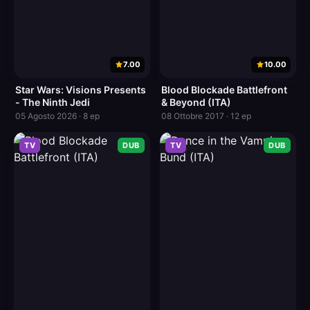
7.00
10.00
Star Wars: Visions Presents
Blood Blockade Battlefront
- The Ninth Jedi
& Beyond (ITA)
05 Agosto 2026 · 8 ep
08 Ottobre 2017 · 12 ep
TV
DUB
TV
DUB