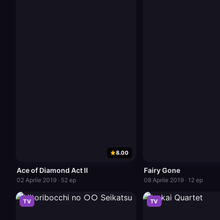
8.00
Ace of Diamond Act II
Fairy Gone
02 Aprile 2019 · 52 ep
08 Aprile 2019 · 12 ep
TV
TV