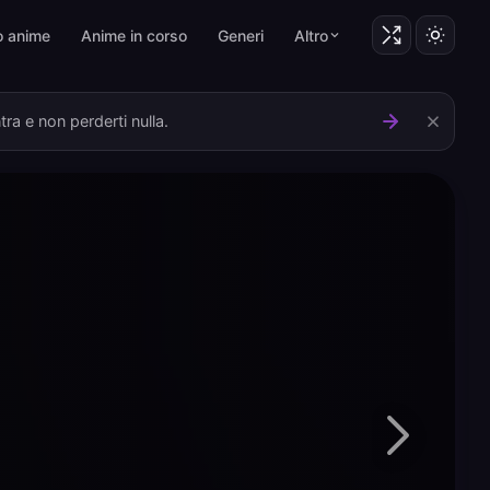
o anime
Anime in corso
Generi
Altro
ra e non perderti nulla.