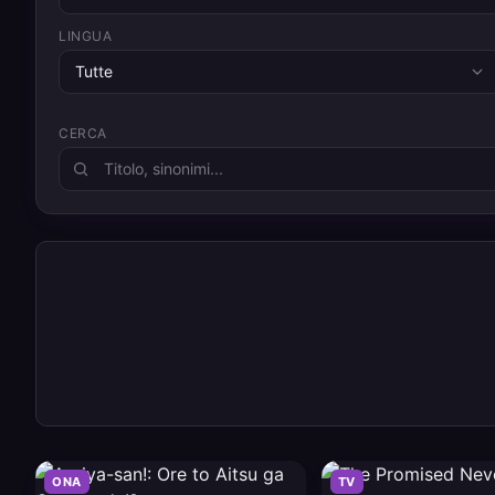
LINGUA
Tutte
CERCA
ONA
TV