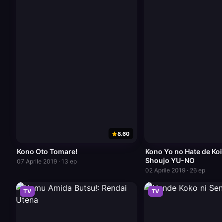
8.60
Kono Oto Tomare!
Kono Yo no Hate de Ko
Shoujo YU-NO
07 Aprile 2019 · 13 ep
02 Aprile 2019 · 26 ep
TV
TV