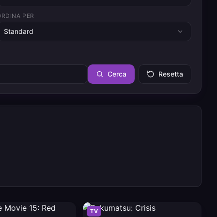
ORDINA PER
Standard
Cerca
Resetta
TV