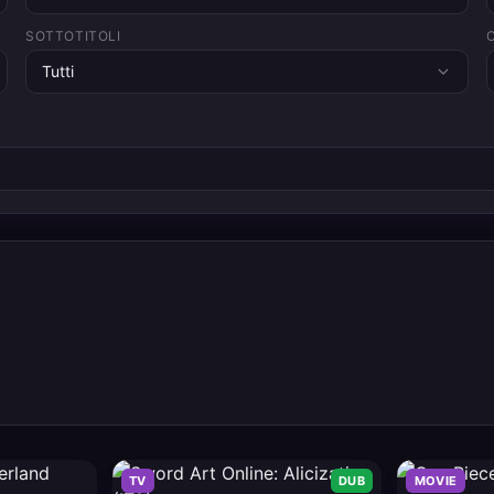
SOTTOTITOLI
Tutti
TV
DUB
MOVIE