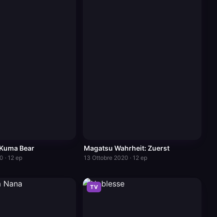
Kuma Bear
Magatsu Wahrheit: Zuerst
0 · 12 ep
13 Ottobre 2020 · 12 ep
TV