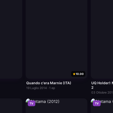
10.00
Quando c'era Marnie (ITA)
UQ Holder!:
2
19 Luglio 2014 · 1 ep
03 Ottobre 2017
TV
TV