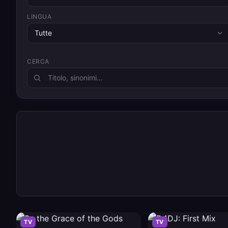
LINGUA
Tutte
CERCA
TV
TV