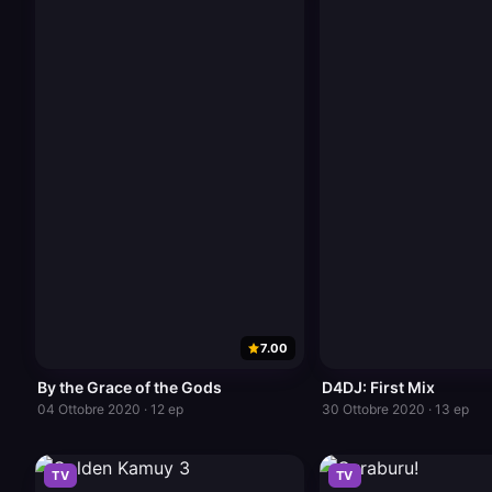
7.00
By the Grace of the Gods
D4DJ: First Mix
04 Ottobre 2020 · 12 ep
30 Ottobre 2020 · 13 ep
TV
TV