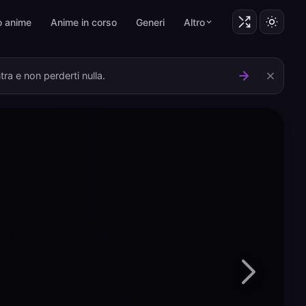
o anime
Anime in corso
Generi
Altro
ra e non perderti nulla.