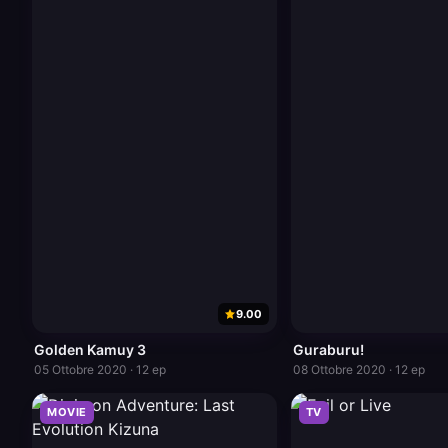
9.00
Golden Kamuy 3
Guraburu!
05 Ottobre 2020 · 12 ep
08 Ottobre 2020 · 12 ep
MOVIE
TV