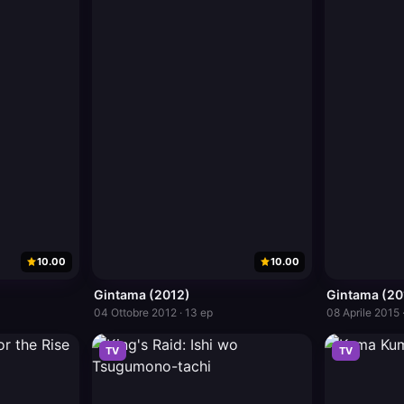
10.00
10.00
Gintama (2012)
Gintama (20
04 Ottobre 2012 · 13 ep
08 Aprile 2015 
TV
TV