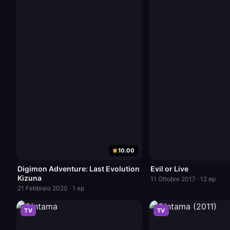
10.00
Digimon Adventure: Last Evolution
Evil or Live
Kizuna
11 Ottobre 2017 · 12 ep
21 Febbraio 2020 · 1 ep
TV
TV