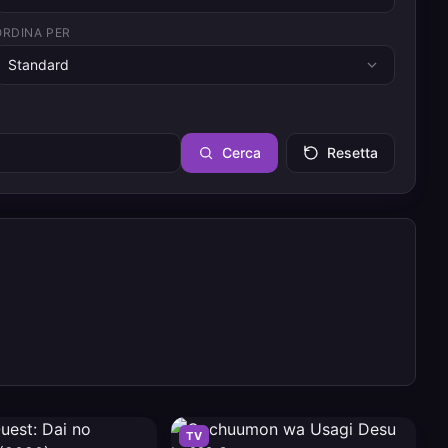
ORDINA PER
Standard
Cerca
Resetta
TV