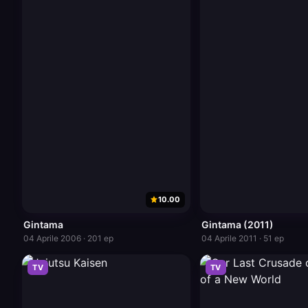
10.00
Gintama
Gintama (2011)
04 Aprile 2006 · 201 ep
04 Aprile 2011 · 51 ep
TV
TV