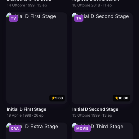
14 Ottobre 1999 · 13 ep
18 Ottobre 2018 · 11 ep
TV
TV
9.60
10.00
Initial D First Stage
Initial D Second Stage
19 Aprile 1998 · 26 ep
15 Ottobre 1999 · 13 ep
OVA
MOVIE