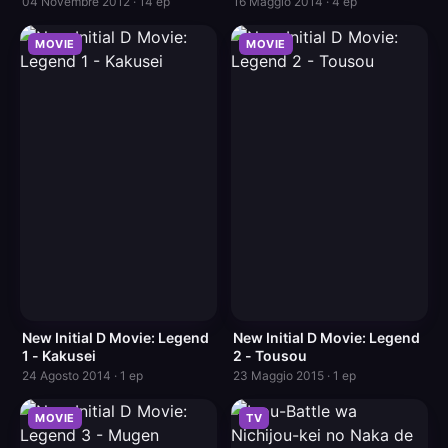
04 Novembre 2012 · 14 ep
16 Maggio 2014 · 4 ep
MOVIE
MOVIE
New Initial D Movie: Legend
New Initial D Movie: Legend
1 - Kakusei
2 - Tousou
24 Agosto 2014 · 1 ep
23 Maggio 2015 · 1 ep
MOVIE
TV