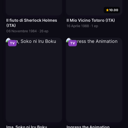
10.00
Il fiuto di Sherlock Holmes
Il Mio Vicino Totoro (ITA)
(ITA)
16 Aprile 1988 · 1 ep
06 Novembre 1984 · 26 ep
TV
TV
Ima, Soko ni Iru Boku
Ingress the Animation