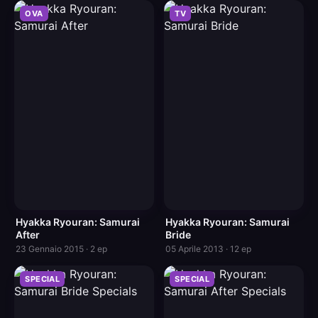
OVA
TV
Hyakka Ryouran: Samurai
Hyakka Ryouran: Samurai
After
Bride
23 Gennaio 2015 · 2 ep
05 Aprile 2013 · 12 ep
SPECIAL
SPECIAL