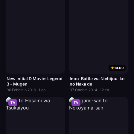
10.00
New Initial D Movie: Legend
Inou-Battle wa Nichijou-kei
3 - Mugen
no Naka de
06 Febbraio 2016 · 1 ep
07 Ottobre 2014 · 12 ep
TV
TV