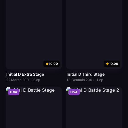
10.00
10.00
Initial D Extra Stage
Initial D Third Stage
22 Marzo 2001 · 2 ep
13 Gennaio 2001 · 1 ep
OVA
OVA