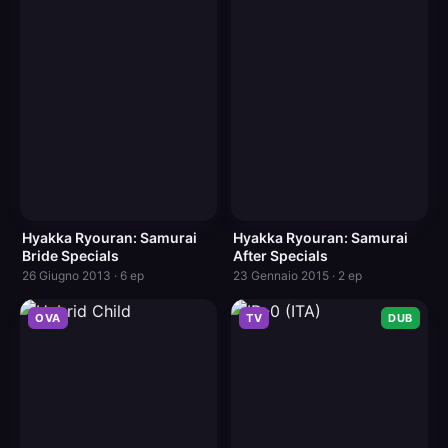
Hyakka Ryouran: Samurai
Hyakka Ryouran: Samurai
Bride Specials
After Specials
26 Giugno 2013 · 6 ep
23 Gennaio 2015 · 2 ep
OVA
TV
DUB