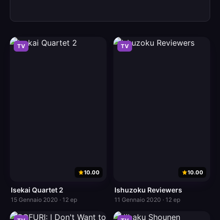
TV
TV
10.00
10.00
Isekai Quartet 2
Ishuzoku Reviewers
15 Gennaio 2020 · 12 ep
11 Gennaio 2020 · 12 ep