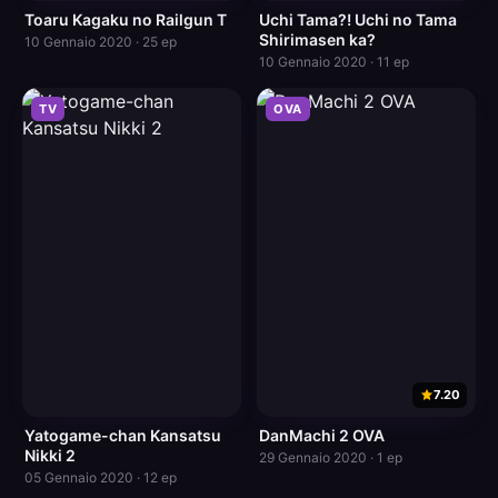
Toaru Kagaku no Railgun T
Uchi Tama?! Uchi no Tama
Shirimasen ka?
10 Gennaio 2020 · 25 ep
10 Gennaio 2020 · 11 ep
TV
OVA
7.20
Yatogame-chan Kansatsu
DanMachi 2 OVA
Nikki 2
29 Gennaio 2020 · 1 ep
05 Gennaio 2020 · 12 ep