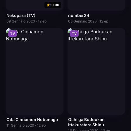
10.00
Nekopara (TV)
number24
09 Gennaio 2020 · 12 ep
08 Gennaio 2020 · 12 ep
TV
TV
Oda Cinnamon Nobunaga
Oshi ga Budoukan
Ittekuretara Shinu
11 Gennaio 2020 · 12 ep
10 Dicembre 2020 · 12 ep