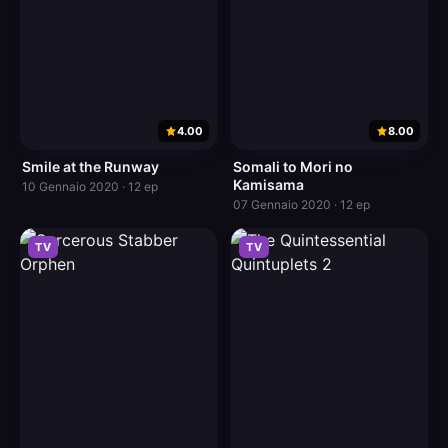
4.00
8.00
Smile at the Runway
Somali to Mori no
Kamisama
10 Gennaio 2020 · 12 ep
07 Gennaio 2020 · 12 ep
TV
TV