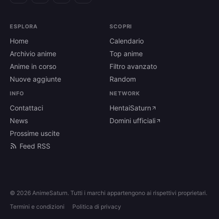
ESPLORA
SCOPRI
Home
Calendario
Archivio anime
Top anime
Anime in corso
Filtro avanzato
Nuove aggiunte
Random
INFO
NETWORK
Contattaci
HentaiSaturn
News
Domini ufficiali
Prossime uscite
Feed RSS
© 2026 AnimeSaturn. Tutti i marchi appartengono ai rispettivi proprietari.
Termini e condizioni
Politica di privacy