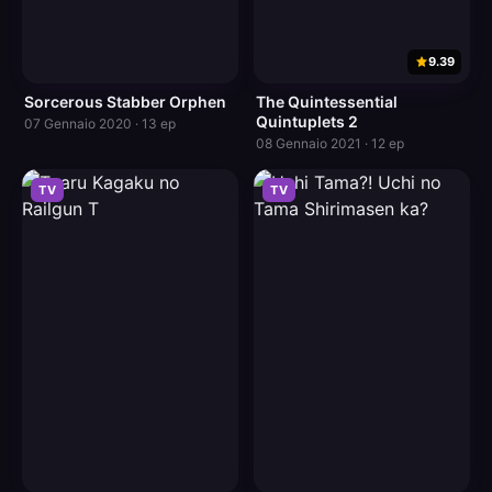
9.39
Sorcerous Stabber Orphen
The Quintessential
Quintuplets 2
07 Gennaio 2020 · 13 ep
08 Gennaio 2021 · 12 ep
TV
TV