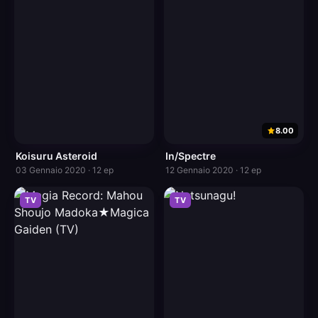
8.00
Koisuru Asteroid
In/Spectre
03 Gennaio 2020 · 12 ep
12 Gennaio 2020 · 12 ep
TV
TV